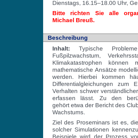
Dienstags, 16.15–18.00 Uhr, Ge
Bitte richten Sie alle org
Michael Breuß.
Beschreibung
Inhalt:
Typische Problem
Fußpilzwachstum, Verkehrss
Klimakatastrophen können mi
mathematische Ansätze modelli
werden. Hierbei kommen häu
Differentialgleichungen zum 
Verhalten schwer verständliche
erfassen lässt. Zu den berü
gehört etwa der Bericht des Cl
Wachstums.
Ziel des Proseminars ist es, 
solcher Simulationen kennenz
Beispiele wird der Prozess vo