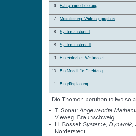
6
Fahrplanmodellierung
7
Modellierung: Wirkungsgraphen
8
Systemzustand I
8
Systemzustand II
9
Ein einfaches Weltmodell
10
Ein Modell für Fischfang
11
Eingriffsplanung
Die Themen beruhen teilweise a
T. Sonar:
Angewandte Mathemati
Vieweg, Braunschweig
H. Bossel:
Systeme, Dynamik, S
Norderstedt