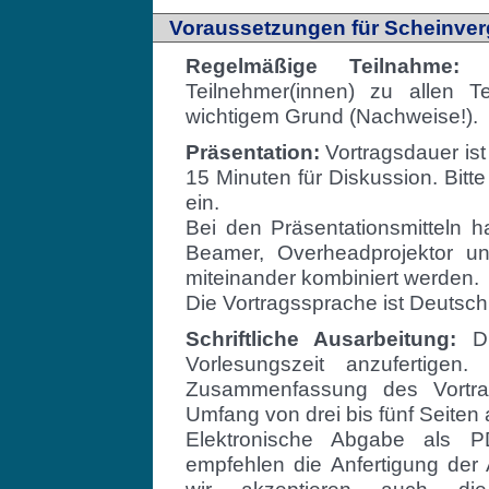
Voraussetzungen für Scheinve
Regelmäßige Teilnahme:
Es
Teilnehmer(innen) zu allen 
wichtigem Grund (Nachweise!).
Präsentation:
Vortragsdauer ist
15 Minuten für Diskussion. Bitt
ein.
Bei den Präsentationsmitteln 
Beamer, Overheadprojektor u
miteinander kombiniert werden.
Die Vortragssprache ist Deutsch
Schriftliche Ausarbeitung:
Di
Vorlesungszeit anzufertigen
Zusammenfassung des Vortra
Umfang von drei bis fünf Seite
Elektronische Abgabe als P
empfehlen die Anfertigung der