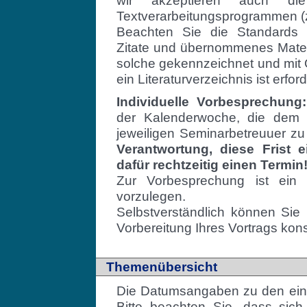
wir akzeptieren auch die
Textverarbeitungsprogrammen (z
Beachten Sie die Standards w
Zitate und übernommenes Materi
solche gekennzeichnet und mit
ein Literaturverzeichnis ist erford
Individuelle Vorbesprechung:
der Kalenderwoche, die dem 
jeweiligen Seminarbetreuuer z
Verantwortung, diese Frist e
dafür rechtzeitig einen Termin
Zur Vorbesprechung ist ei
vorzulegen.
Selbstverständlich können Sie
Vorbereitung Ihres Vortrags kons
Themenübersicht
Die Datumsangaben zu den einz
Bitte beachten Sie, dass sich 