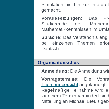
Simulation bis hin zur Interpre
gemacht.
Voraussetzungen:
Das Pros
Studierende der Mathema
Mathematikkenntnissen im Umf
Sprache:
Das Verständnis englis
bei einzelnen Themen erford
Deutsch.
Organisatorisches
Anmeldung:
Die Anmeldung wir
Vortragstermine:
Die Vortra
Themenübersicht
angekündigt.
Regelmäßige Teilnahme wird erw
zu einem Termin verhindert sin
Mitteilung an Michael Breuß geb