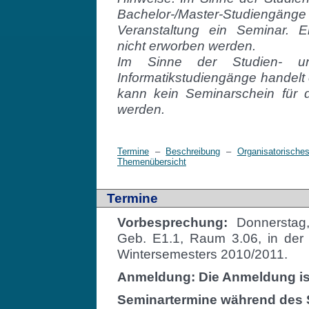
Bachelor-/Master-Studieng
Veranstaltung ein Seminar. 
nicht erworben werden.
Im Sinne der Studien- un
Informatikstudiengänge handelt
kann kein Seminarschein für 
werden.
Termine
–
Beschreibung
–
Organisatorische
Themenübersicht
Termine
Vorbesprechung:
Donnerstag,
Geb. E1.1, Raum 3.06, in der
Wintersemesters 2010/2011.
Anmeldung:
Die Anmeldung is
Seminartermine während des