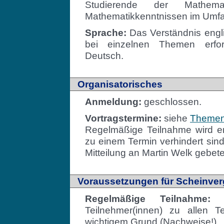
Studierende der Mathema
Mathematikkenntnissen im Umf
Sprache:
Das Verständnis englis
bei einzelnen Themen erford
Deutsch.
Organisatorisches
Anmeldung:
geschlossen.
Vortragstermine:
siehe
Themen
Regelmäßige Teilnahme wird erw
zu einem Termin verhindert sin
Mitteilung an Martin Welk gebet
Voraussetzungen für Scheinve
Regelmäßige Teilnahme:
Es
Teilnehmer(innen) zu allen 
wichtigem Grund (Nachweise!).