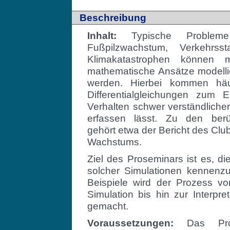
Beschreibung
Inhalt:
Typische Problem
Fußpilzwachstum, Verkehrss
Klimakatastrophen können mi
mathematische Ansätze modelli
werden. Hierbei kommen häu
Differentialgleichungen zum 
Verhalten schwer verständliche
erfassen lässt. Zu den berü
gehört etwa der Bericht des Cl
Wachstums.
Ziel des Proseminars ist es, 
solcher Simulationen kennenz
Beispiele wird der Prozess vo
Simulation bis hin zur Interpre
gemacht.
Voraussetzungen:
Das Pros