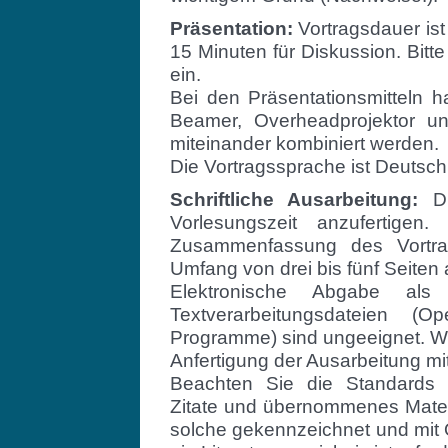
Präsentation:
Vortragsdauer ist
15 Minuten für Diskussion. Bitt
ein.
Bei den Präsentationsmitteln 
Beamer, Overheadprojektor u
miteinander kombiniert werden.
Die Vortragssprache ist Deutsch
Schriftliche Ausarbeitung:
Di
Vorlesungszeit anzufertigen
Zusammenfassung des Vortra
Umfang von drei bis fünf Seite
Elektronische Abgabe als 
Textverarbeitungsdateien (O
Programme) sind ungeeignet. Wi
Anfertigung der Ausarbeitung mi
Beachten Sie die Standards w
Zitate und übernommenes Materi
solche gekennzeichnet und mit