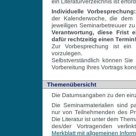
ein Literaturverzeichnis ist erford
Individuelle Vorbesprechung:
der Kalenderwoche, die dem 
jeweiligen Seminarbetreuuer z
Verantwortung, diese Frist e
dafür rechtzeitig einen Termin
Zur Vorbesprechung ist ei
vorzulegen.
Selbstverständlich können Sie
Vorbereitung Ihres Vortrags kons
Themenübersicht
Die Datumsangaben zu den einz
Die Seminarmaterialien sind 
nur von Teilnehmenden des Pr
Die Literatur ist unter dem The
des/der Vortragenden verli
Merkblatt mit allgemeinen Infor