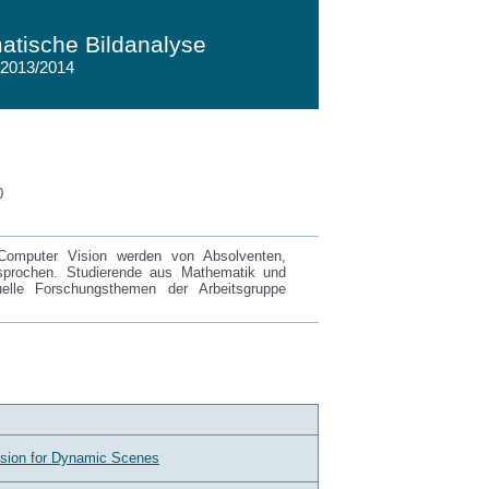
tische Bildanalyse
 2013/2014
0
Computer Vision werden von Absolventen,
esprochen. Studierende aus Mathematik und
uelle Forschungsthemen der Arbeitsgruppe
l
sion for Dynamic Scenes