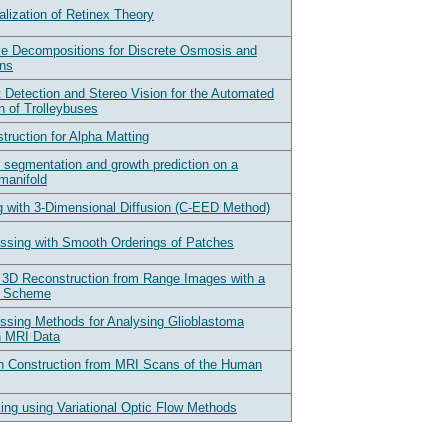
ization of Retinex Theory
ke Decompositions for Discrete Osmosis and
ns
 Detection and Stereo Vision for the Automated
 of Trolleybuses
truction for Alpha Matting
 segmentation and growth prediction on a
manifold
 with 3-Dimensional Diffusion (C-EED Method)
ssing with Smooth Orderings of Patches
 3D Reconstruction from Range Images with a
c Scheme
ssing Methods for Analysing Glioblastoma
n MRI Data
 Construction from MRI Scans of the Human
ing using Variational Optic Flow Methods