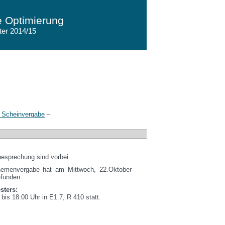
te Optimierung
er 2014/15
 Scheinvergabe
–
esprechung sind vorbei.
emenvergabe hat am Mittwoch, 22.Oktober
efunden.
sters:
is 18:00 Uhr in E1.7, R 410 statt.